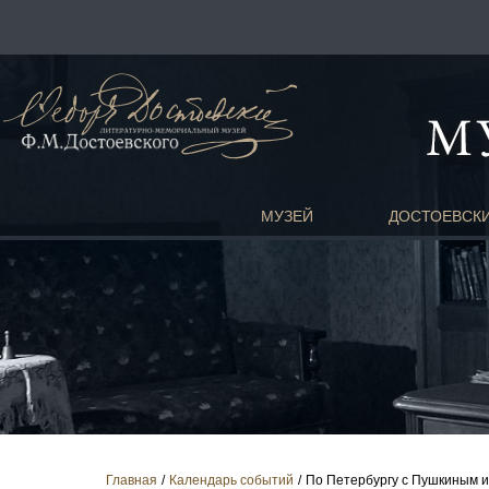
МУЗЕЙ
ДОСТОЕВСК
Главная
Календарь событий
По Петербургу с Пушкиным и