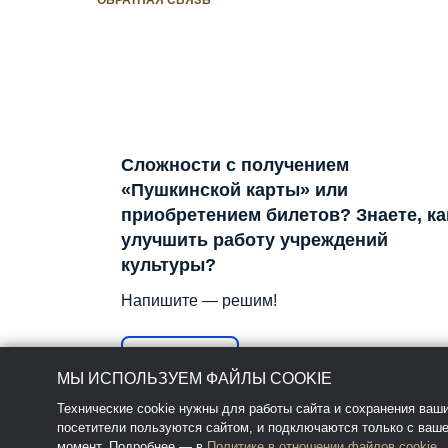
ОБРАТНАЯ СВЯЗЬ
Сложности с получением
«Пушкинской карты» или
приобретением билетов? Знаете, ка
улучшить работу учреждений
культуры?
Напишите — решим!
Написать
МЫ ИСПОЛЬЗУЕМ ФАЙЛЫ COOKIE
Технические cookie нужны для работы сайта и сохранения ваши
посетители пользуются сайтом, и подключаются только с ваше
момент. Подробнее — в
Политике в отношении файлов cookie
.