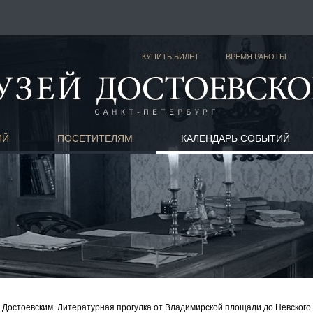
КУПИТЬ БИЛЕТ
ВРЕМЯ РАБОТЫ
ИЙ
ПОСЕТИТЕЛЯМ
КАЛЕНДАРЬ СОБЫТИЙ
 Достоевским. Литературная прогулка от Владимирской площади до Невского